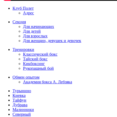
Клуб Полет
Адрес
Секция
Для начинающих
Для детей
Для взрослых
Для женщин, девушек и девочек
Тренировки
Классический бокс
Тайский бокс
Кикбоксинг
Рукопашный бой
Обмен опытом
Академия бокса А. Лебзяка
Турынино
Киевка
Тайфун
Дубрава
Малинники
Северный