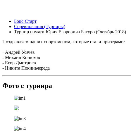
Бокс-Старт
Соревнования (Турниры)
Турнир памяти Юрия Егоровича Батуро (Октябрь 2018)
Поздравляем наших спортсменом, которые стали призерами:
- Андрей Усачёв
- Михаил Конюхов
- Егор Дмитриев
- Никита Покиньчереда
Фото с турнира