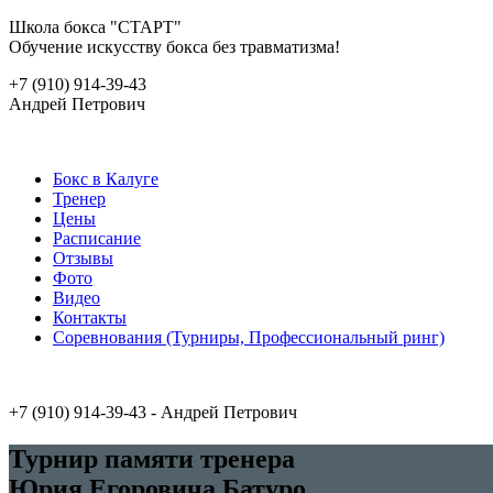
Школа бокса "СТАРТ"
Обучение искусству бокса без травматизма!
+7 (910) 914-39-43
Андрей Петрович
Бокс в Калуге
Тренер
Цены
Расписание
Отзывы
Фото
Видео
Контакты
Соревнования (Турниры, Профессиональный ринг)
+7 (910) 914-39-43
- Андрей Петрович
Турнир памяти тренера
Юрия Егоровича Батуро